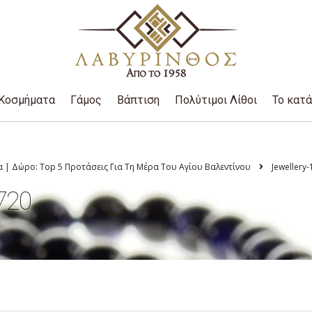
Κοσμήματα
Γάμος
Βάπτιση
Πολύτιμοι Λίθοι
Το κατ
 | Δώρο: Top 5 Προτάσεις Για Τη Μέρα Του Αγίου Βαλεντίνου
Jewellery
720