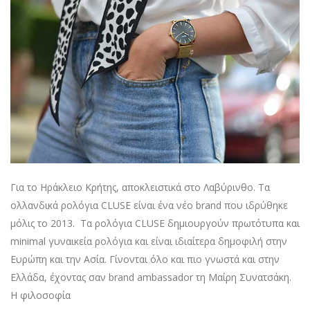
Για το Ηράκλειο Κρήτης, αποκλειστικά στο Λαβύρινθο. Τα
ολλανδικά ρολόγια CLUSE είναι ένα νέο brand που ιδρύθηκε
μόλις το 2013. Τα ρολόγια CLUSE δημιουργούν πρωτότυπα και
minimal γυναικεία ρολόγια και είναι ιδιαίτερα δημοφιλή στην
Ευρώπη και την Ασία. Γίνονται όλο και πιο γνωστά και στην
Ελλάδα, έχοντας σαν brand ambassador τη Μαίρη Συνατσάκη.
Η φιλοσοφία