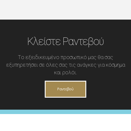
Κλείστε Ραντεβού
Tο εξειδικευμένο προσωπικό μας θα σας
εξυπηρετήσει σε όλες σας τις ανάγκες για κόσμημα
και ρολόι.
Ραντεβού