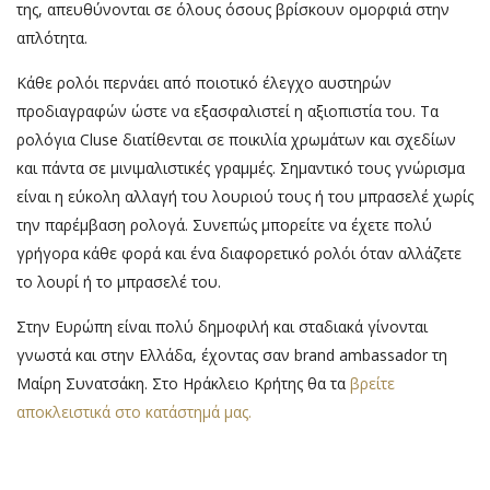
της, απευθύνονται σε όλους όσους βρίσκουν ομορφιά στην
απλότητα.
Κάθε ρολόι περνάει από ποιοτικό έλεγχο αυστηρών
προδιαγραφών ώστε να εξασφαλιστεί η αξιοπιστία του. Τα
ρολόγια Cluse διατίθενται σε ποικιλία χρωμάτων και σχεδίων
και πάντα σε μινιμαλιστικές γραμμές. Σημαντικό τους γνώρισμα
είναι η εύκολη αλλαγή του λουριού τους ή του μπρασελέ χωρίς
την παρέμβαση ρολογά. Συνεπώς μπορείτε να έχετε πολύ
γρήγορα κάθε φορά και ένα διαφορετικό ρολόι όταν αλλάζετε
το λουρί ή το μπρασελέ του.
Στην Ευρώπη είναι πολύ δημοφιλή και σταδιακά γίνονται
γνωστά και στην Ελλάδα, έχοντας σαν brand ambassador τη
Μαίρη Συνατσάκη. Στο Ηράκλειο Κρήτης θα τα
βρείτε
αποκλειστικά στο κατάστημά μας.