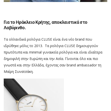
Για το Ηράκλειο Κρήτης, αποκλειστικά στο
Λαβύρινθο.
Τα ολλανδικά ρολόγια CLUSE είναι ένα νέο brand που
ιδρύθηκε μόλις το 2013. Τα ρολόγια CLUSE δημιουργούν
πρωτότυπα και minimal γυναικεία ρολόγια και είναι ιδιαίτερα
δημοφιλή στην Ευρώπη και την Ασία. Γίνονται όλο και πιο
γνωστά και στην Ελλάδα, έχοντας σαν brand ambassador τη
Μαίρη Συνατσάκη.