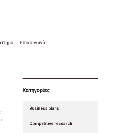
άστημα
Επικοινωνία
Κατηγορίες
Business plans
e
n
Competitive research