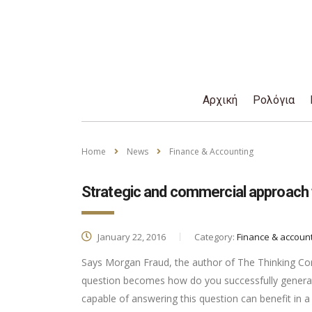
Αρχική
Ρολόγια
Home
News
Finance & Accounting
Strategic and commercial approach 
January 22, 2016
Category:
Finance & accoun
Says Morgan Fraud, the author of The Thinking Corp
question becomes how do you successfully generat
capable of answering this question can benefit in