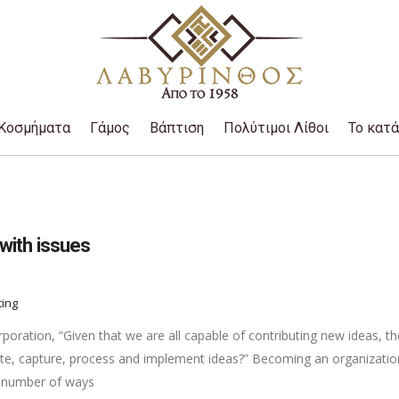
Κοσμήματα
Γάμος
Βάπτιση
Πολύτιμοι Λίθοι
Το κατ
with issues
ting
oration, “Given that we are all capable of contributing new ideas, th
e, capture, process and implement ideas?” Becoming an organizatio
 a number of ways