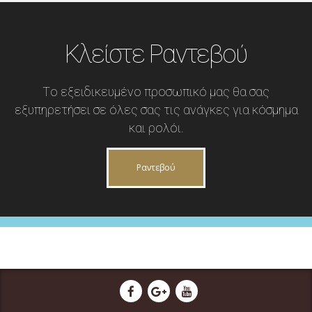
Κλείστε Ραντεβού
Tο εξειδικευμένο προσωπικό μας θα σας
εξυπηρετήσει σε όλες σας τις ανάγκες για κόσμημα
και ρολόι.
Ραντεβού