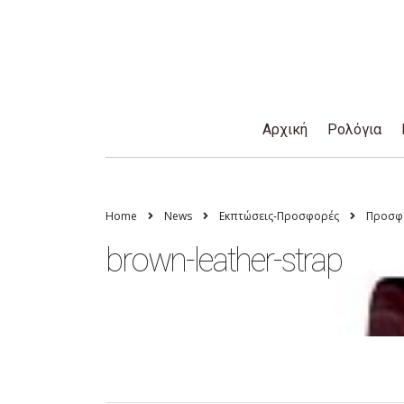
Αρχική
Ρολόγια
Home
News
Εκπτώσεις-Προσφορές
Προσφο
brown-leather-strap