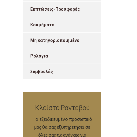
Εκπτώσεις-Προσφορές
Κοσμήματα
Μη κατηγοριοποιημένο
Ρολόγια
Συμβουλές
Κλείστε Ραντεβού
Tο εξειδικευμένο προσωπικό
μας θα σας εξυπηρετήσει σε
όλες σας τις ανάγκες για