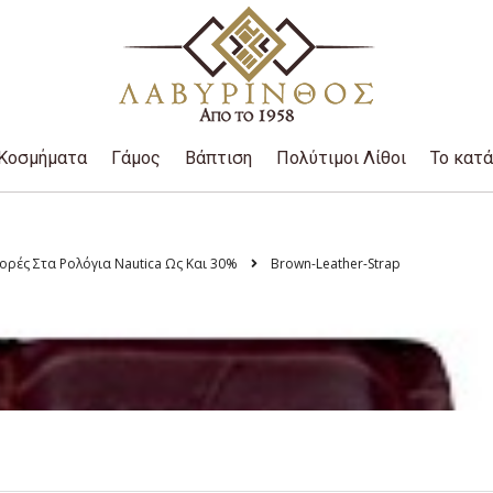
Κοσμήματα
Γάμος
Βάπτιση
Πολύτιμοι Λίθοι
Το κατ
ρές Στα Ρολόγια Nautica Ως Και 30%
Brown-Leather-Strap