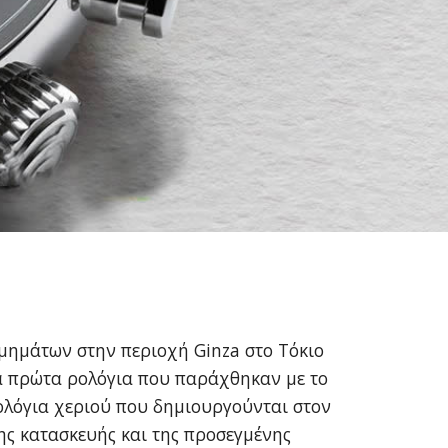
σμημάτων στην περιοχή Ginza στο Τόκιο
τα πρώτα ρολόγια που παράχθηκαν με το
ρολόγια χεριού που δημιουργούνται στον
ης κατασκευής και της προσεγμένης