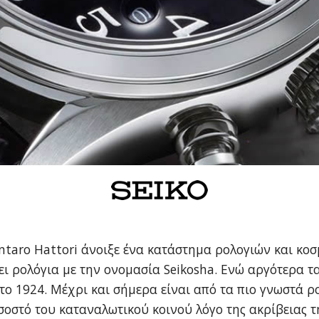
Kintaro Hattori άνοιξε ένα κατάστημα ρολογιών και κο
γει ρολόγια με την ονομασία Seikosha. Ενώ αργότερα 
το 1924. Μέχρι και σήμερα είναι από τα πιο γνωστά 
σοστό του καταναλωτικού κοινού λόγο της ακρίβειας τ