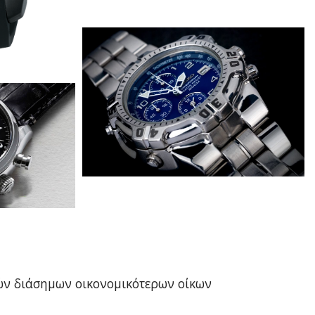
ών διάσημων οικονομικότερων οίκων