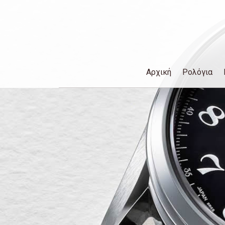
Αρχική
Ρολόγια