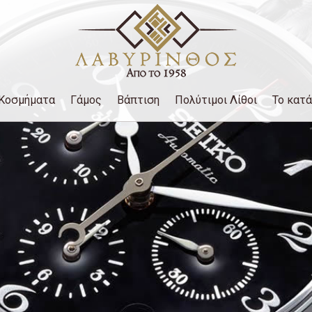
Κοσμήματα
Γάμος
Βάπτιση
Πολύτιμοι Λίθοι
Το κατ