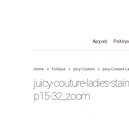
Αρχική
Ρολόγι
Home
Ρολόγια
Juicy Couture
Juicy-Couture-L
juicy-couture-ladies-stai
p15-32_zoom