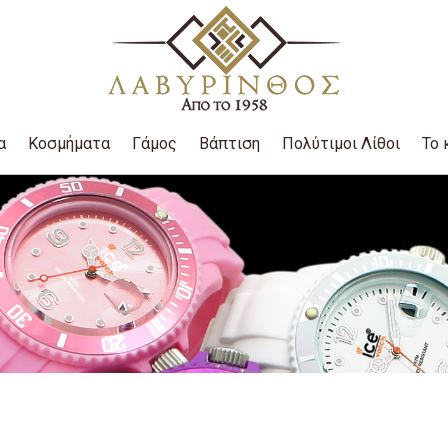
α
Κοσμήματα
Γάμος
Βάπτιση
Πολύτιμοι Λίθοι
Το 