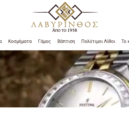
α
Κοσμήματα
Γάμος
Βάπτιση
Πολύτιμοι Λίθοι
Το 