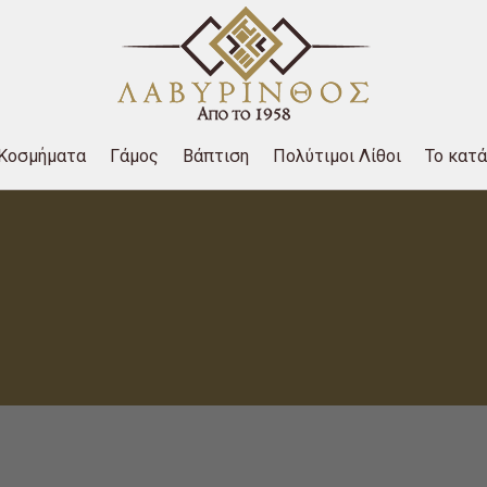
Κοσμήματα
Γάμος
Βάπτιση
Πολύτιμοι Λίθοι
Το κατ