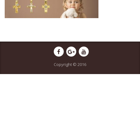
Copyright © 2016