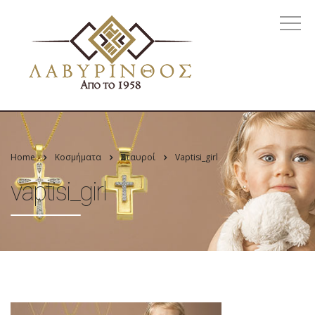
Home
Κοσμήματα
Σταυροί
Vaptisi_girl
vaptisi_girl