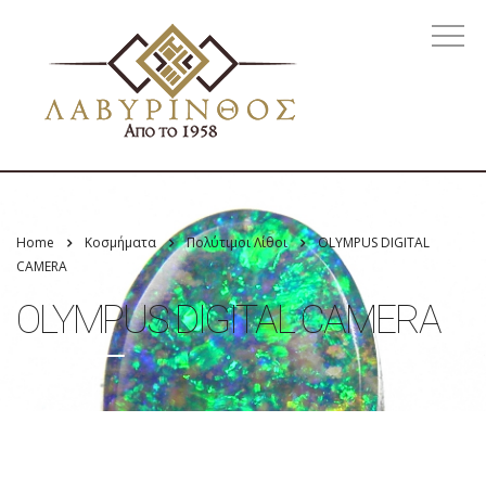
Home
Κοσμήματα
Πολύτιμοι Λίθοι
OLYMPUS DIGITAL
CAMERA
OLYMPUS DIGITAL CAMERA