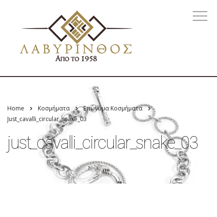
Home
Κοσμήματα
Επώνυμα Κοσμήματα
Just_cavalli_circular_snake_03
just_cavalli_circular_snake_03